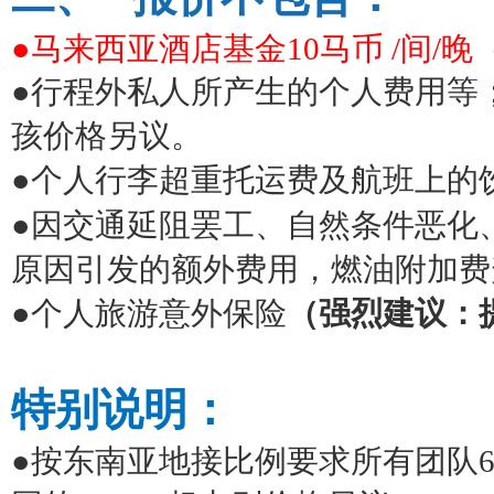
●马来西亚酒店基金
10
马币
/
间
/
晚
●行程外私人所产生的个人费用等
孩价格另议。
●个人行李超重托运费及航班上的
●因交通延阻罢工、自然条件恶化
原因引发的额外费用，燃油附加费
●个人旅游意外保险
（强烈建议：
特别说明：
●按东南亚地接比例要求所有团队