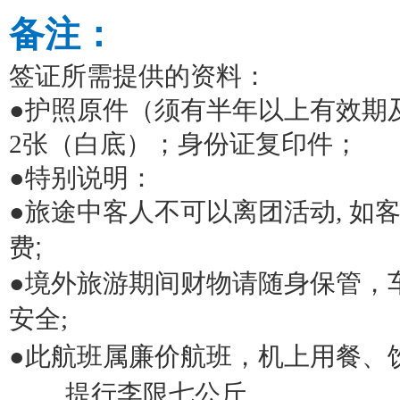
备注：
签证所需提供的资料：
●护照原件（须有半年以上有效期
2
张（白底）；身份证复印件；
●特别说明：
●旅途中客人不可以离团活动
,
如
费
;
●境外旅游期间财物请随身保管，
安全
;
●此航班属廉价航班，机上用餐、
提行李限七公斤