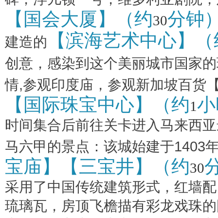
【国会大厦】（约
分钟
30
【滨海艺术中心】（
建造的
创意，感染到这个美丽城市国家的
情
,
参观印度庙，参观新加坡百货
【国际珠宝中心】（约
小
1
时间集合后前往关卡进入马来西亚
马六甲的景点：该城始建于
1403
宝庙】【三宝井】（约
30
采用了中国传统建筑形式，红墙配
琉璃瓦，房顶飞檐描有彩龙戏珠的