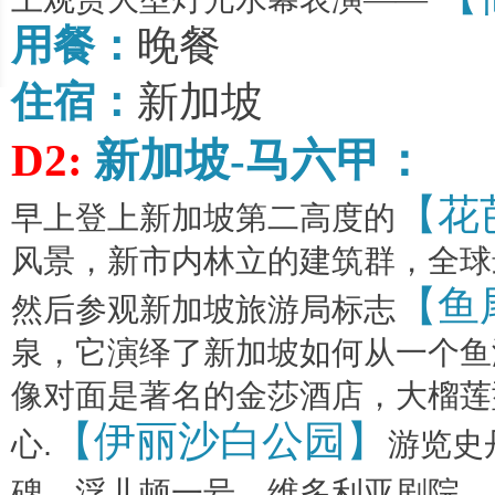
用餐：
晚餐
住宿：
新加坡
D2:
新加坡
-
马六甲：
【花
早上登上新加坡第二高度的
风景，新市内林立的建筑群，全球
【鱼
然后参观新加坡旅游局标志
泉，它演绎了新加坡如何从一个鱼
像对面是著名的金莎酒店，大榴莲
【伊丽沙白公园】
心
.
游览史
碑，浮儿顿一号，维多利亚剧院，