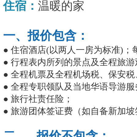
住宿：
温暖的家
一、报价包含
：
●
住宿酒店
(
以两人一房为标准
)
；
●
行程表内所列的景点及全程旅游
●
全程机票及全程机场税、保安税
●
全程专职领队及当地华语导游服
●
旅行社责任险；
●
旅游团体签证费（如自备新加坡
二、
报价不包含
：