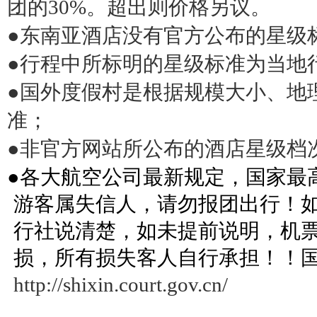
团的
30%
。超出则价格另议。
●
东南亚酒店没有官方公布的星级
●
行程中所标明的星级标准为当地
●
国外度假村是根据规模大小、地
准；
●
非官方网站所公布的酒店星级档
●各大航空公司最新规定，国家最
游客属失信人，请勿报团出行！
行社说清楚，如未提前说明，机
损，所有损失客人自行承担！！
http://shixin.court.gov.cn/