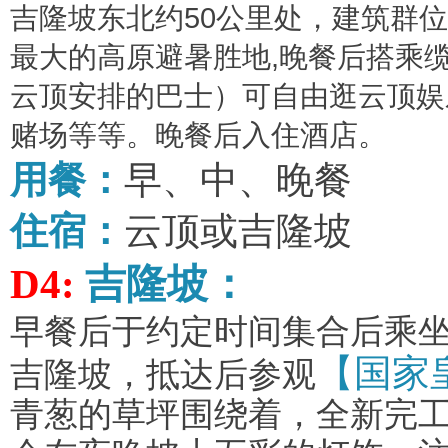
吉隆坡东北约
50
公里处，建筑群位
最大的高原避暑胜地
,
晚餐后搭乘
云顶安排的巴士）可自由逛云顶娱
赌场等等。晚餐后入住酒店。
用餐：
早、中、晚餐
住宿：
云顶或吉隆坡
D4:
吉隆坡：
早餐后于约定时间集合后乘
【国家
吉隆坡，抵达后参观
青葱的草坪围绕着，全新完