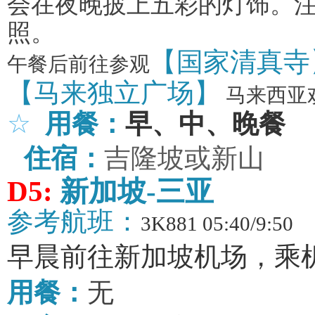
会在夜晚披上五彩的灯饰。
照。
【国家清真寺
午餐后前往参观
【马来独立广场】
马来西亚
☆
用餐：
早、中、晚餐
住宿：
吉隆坡或新山
D5:
新加坡
-
三亚
参考航班：
3K881 05:40/9:50
早晨前往新加坡机场，乘
用餐：
无