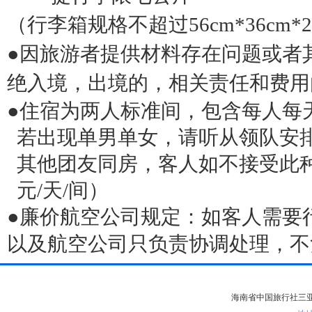
（行李箱规格不超过
56cm*36cm*2
●因旅游者提供材料存在问题或者
绝入境，出境的，相关责任和费用
●住宿为两人标准间，包含每人每
若出现单男单女，请听从领队安
其他团友同房，客人如不接受此
元
/
天
/
间）
●廉价航空公司规定：如客人需要
以及航空公司只负责协调处理，不
海南省中国旅行社三亚分社版