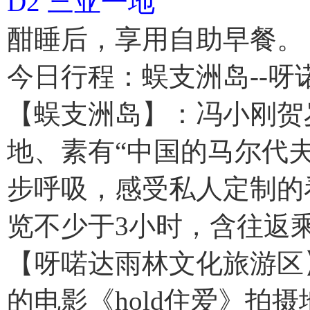
D2 三亚一地
酣睡后，享用自助早餐。
今日行程：蜈支洲岛--
【蜈支洲岛】：冯小刚贺
地、素有“中国的马尔代
步呼吸，感受私人定制的
览不少于3小时，含往返
【呀喏达雨林文化旅游区
的电影《hold住爱》拍