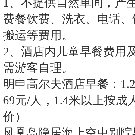
1、不提供自然单间，产
费餐饮费、洗衣、电话、
搬运等费用。
2、酒店内儿童早餐费用
需游客自理。
明申高尔夫酒店早餐：1.2
69元/人，1.4米以上按
价）
凤凰岛隐居海上空中别院早