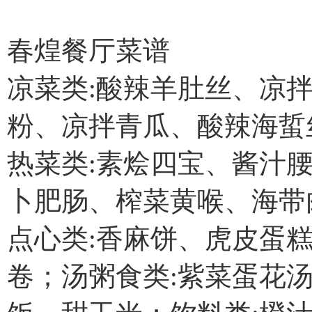
春煌餐厅菜谱
凉菜类:酸辣羊肚丝、凉
粉、凉拌青瓜、酸辣海蜇
热菜类:素烩四宝、酱汁
卜肥肠、榨菜黄喉、海带
点心类:香麻饼、虎皮蛋
卷；汤粥食类:紫菜蛋花