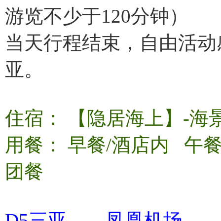
游览不少于120分钟）
当天行程结束，自由活动
亚。
住宿： 【隐居海上】-海
用餐： 早餐/酒店内 
团餐
D5三亚——凤凰机场