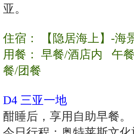
亚。
住宿： 【隐居海上】-海
用餐： 早餐/酒店内 午
餐/团餐
D4 三亚一地
酣睡后，享用自助早餐。
今日行程：奥特莱斯文化