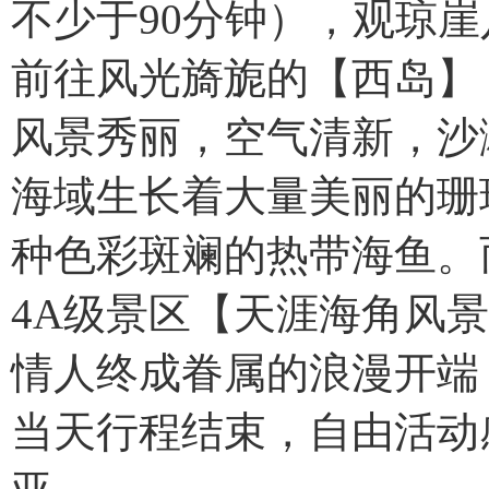
不少于90分钟），观琼崖
前往风光旖旎的【西岛】
风景秀丽，空气清新，沙
海域生长着大量美丽的珊
种色彩斑斓的热带海鱼。
4A级景区【天涯海角风景
情人终成眷属的浪漫开端
当天行程结束，自由活动