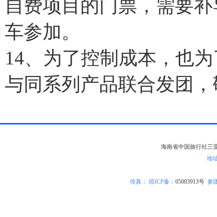
自费项目的门票，需要补导
车参加。
14、为了控制成本，也
与同系列产品联合发团，
海南省中国旅行社三亚分社版
地
传真：
琼ICP备
：
05003913号
参团