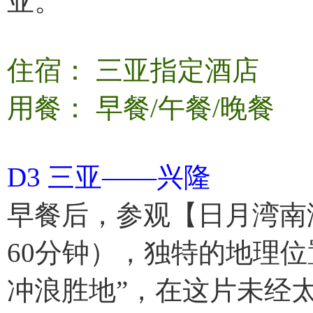
亚。
住宿： 三亚指定酒店
用餐： 早餐/午餐/晚餐
D3 三亚——兴隆
早餐后，参观【日月湾南
60分钟），独特的地理
冲浪胜地”，在这片未经