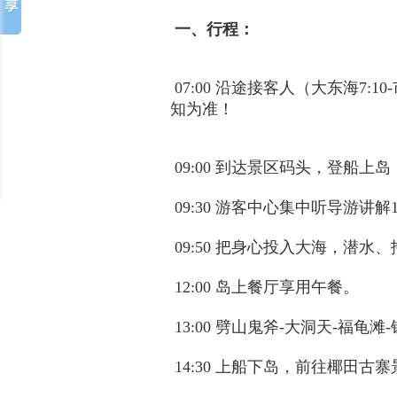
一、行程：
07:00 沿途接客人（大东海7:
知为准！
09:00 到达景区码头，登船上
09:30 游客中心集中听导游讲
09:50 把身心投入大海，潜水
12:00 岛上餐厅享用午餐。
13:00 劈山鬼斧-大洞天-福龟
14:30 上船下岛，前往椰田古