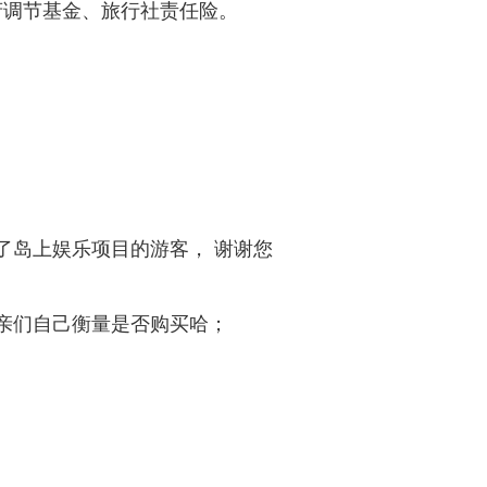
府调节基金、旅行社责任险。
了岛上娱乐项目的游客， 谢谢您
亲们自己衡量是否购买哈；