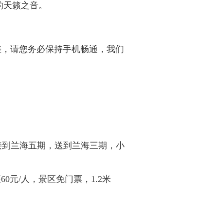
的天籁之音。
差，请您务必保持手机畅通，我们
接到兰海五期，送到兰海三期，小
座60元/人，景区免门票，1.2米