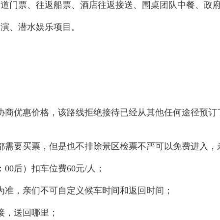
道门票、往返船票、酒店往返接送、围桌团队中餐、政
演、潜水娱乐项目。
协商优惠价格，该路线拒绝接待已经从其他任何途径预订
都需要买票，但是也不排除景区检票不严可以免费进入，
00后）扣车位费60元/人；
为准，亲们不可自定义候车时间和返回时间；
接，送回哪里；