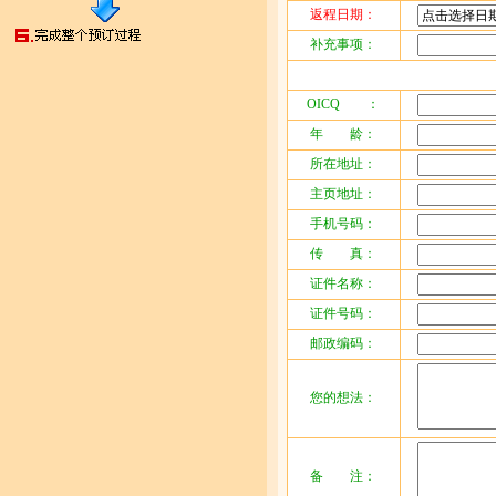
返程日期：
补充事项：
OICQ ：
年 龄：
所在地址：
主页地址：
手机号码：
传 真：
证件名称：
证件号码：
邮政编码：
您的想法：
备 注：